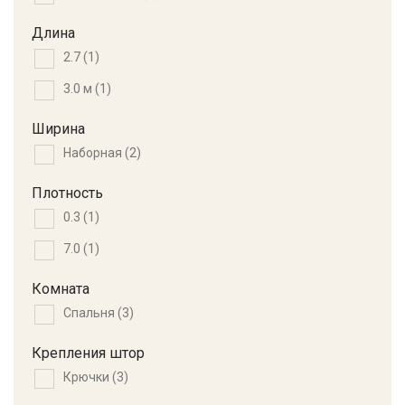
Длина
2.7
(1)
3.0 м
(1)
Ширина
Наборная
(2)
Плотность
0.3
(1)
7.0
(1)
Комната
Спальня
(3)
Крепления штор
Крючки
(3)