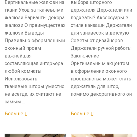
Вертикальные жалюзи из
выбора шторного
ткани Уход за тканевыми
держателя Держатели или
жалюзи Варианты декора
подхваты? Аксессуары в
жалюзи О преимуществах
стиле канзаши Держатели
жалюзи Выводы
для занавесок в детскую
Правильно оформленный
Советы от дизайнеров
оконный проем –
Держатели ручной работы
важнейшая
Заключение
составляющая интерьера
Оригинальным акцентом
любой комнаты.
в оформлении оконного
Использовать
пространства может стать
тканевые шторы уместно
держатель для штор,
не всегда, их считают не
помимо декоративного он
самым …
…
Больше
Больше