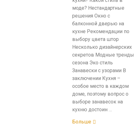
кухни? Какой стиль в
моде? Нестандартные
решения Окно с
балконной дверью на
кухне Рекомендации по
выбору цвета штор
Несколько дизайнерских
секретов Модные тренды
сезона Эко стиль
Занавески с узорами В
заключении Кухня –
особое место в каждом
доме, поэтому вопрос о
выборе занавесок на
кухню достоин …
Больше